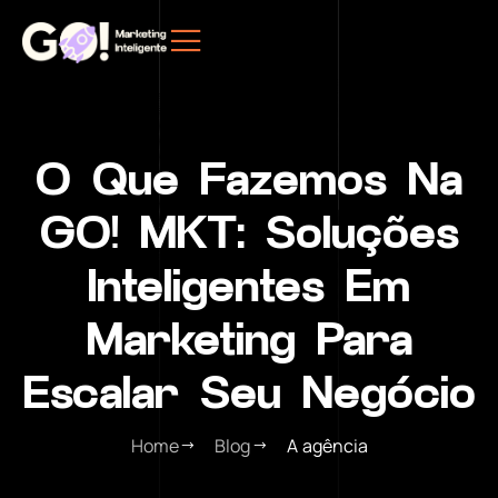
O Que Fazemos Na
GO! MKT: Soluções
Inteligentes Em
Marketing Para
Escalar Seu Negócio
Home
Blog
A agência