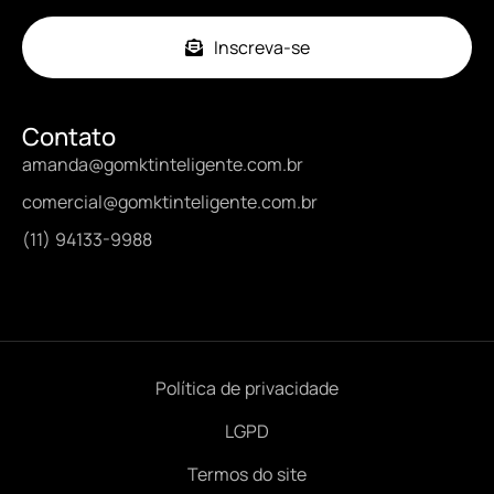
Inscreva-se
Contato
amanda@gomktinteligente.com.br
comercial@gomktinteligente.com.br
(11) 94133-9988
Política de privacidade
LGPD
Termos do site