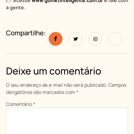
👉
Acesse
www.gomktinteligente.com.br
e fale com
a gente.
Compartilhe:
Deixe um comentário
O seu endereço de e-mail não será publicado.
Campos
obrigatórios são marcados com
*
Comentário
*