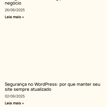
negócio
26/06/2025
Leia mais »
Segurança no WordPress: por que manter seu
site sempre atualizado
02/06/2025
Leia mais »