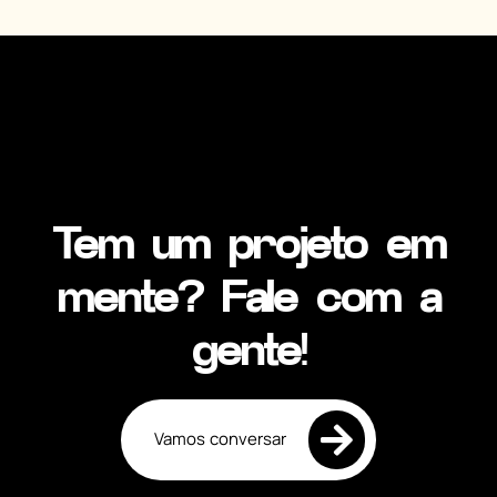
Tem um projeto em
mente? Fale com a
gente!
Vamos conversar