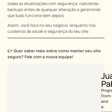
todas as atualizações com segurança, realizando
backups antes de qualquer alteração e garantindo
que tudo funcione bem depois.
Assim, você foca no seu negócio, enquanto nós
cuidamos da saúde e segurança do seu site.
👉 Quer saber mais sobre como manter seu site
seguro? Fale com a nossa equipe!
Ju
Pa
Progr
Front-
end
e