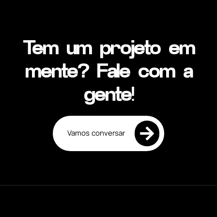
Tem um projeto em
mente? Fale com a
gente!
Vamos conversar